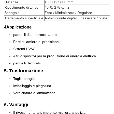
Distanze
1000 ‰ 5800 mm
Rivestimento di zinco
40 ‰ 275 g/m2
Spangolo
Zero / Minimizzato / Regolare
Trattamento superficiale
Anti-impronte digitali / passivate / oliate
4Applicazione
pannelli di apparecchiature
Parti di lamiere di precisione
Sistemi HVAC
Altri dispositivi per la produzione di energia elettrica
pannelli decorativi
5. Trasformazione
Taglio e taglio
Imballaggio e piegatura
Verniciatura o laminazione
6. Vantaggi
Il rivestimento antiimpronte migliora la pulizia