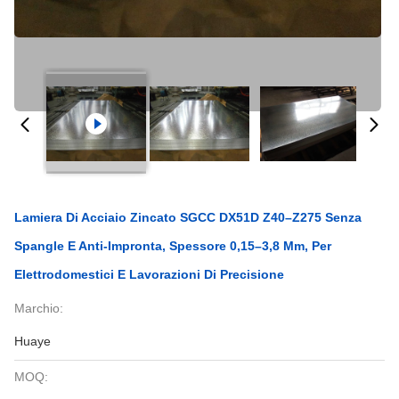
Lamiera Di Acciaio Zincato SGCC DX51D Z40–Z275 Senza
Spangle E Anti-Impronta, Spessore 0,15–3,8 Mm, Per
Elettrodomestici E Lavorazioni Di Precisione
Marchio:
Huaye
MOQ: