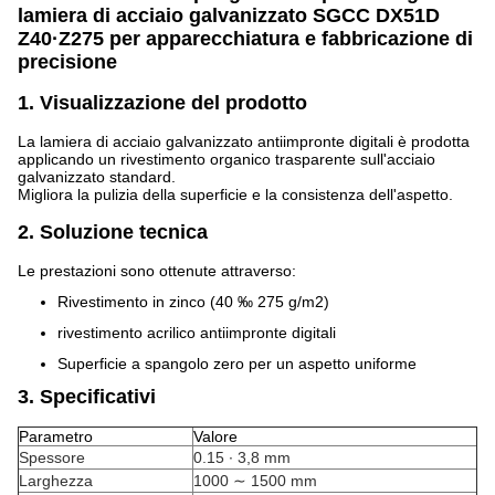
lamiera di acciaio galvanizzato SGCC DX51D
Z40·Z275 per apparecchiatura e fabbricazione di
precisione
1. Visualizzazione del prodotto
La lamiera di acciaio galvanizzato antiimpronte digitali è prodotta
applicando un rivestimento organico trasparente sull'acciaio
galvanizzato standard.
Migliora la pulizia della superficie e la consistenza dell'aspetto.
2. Soluzione tecnica
Le prestazioni sono ottenute attraverso:
Rivestimento in zinco (40 ‰ 275 g/m2)
rivestimento acrilico antiimpronte digitali
Superficie a spangolo zero per un aspetto uniforme
3. Specificativi
Parametro
Valore
Spessore
0.15 ∙ 3,8 mm
Larghezza
1000 ∼ 1500 mm