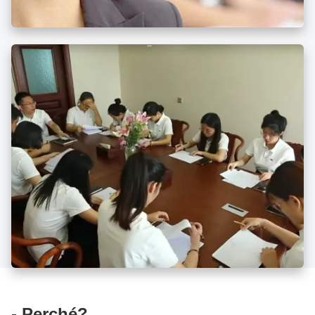
- Perché?