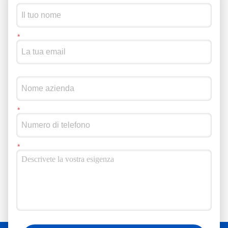
Puoi seguirci anche sui social media