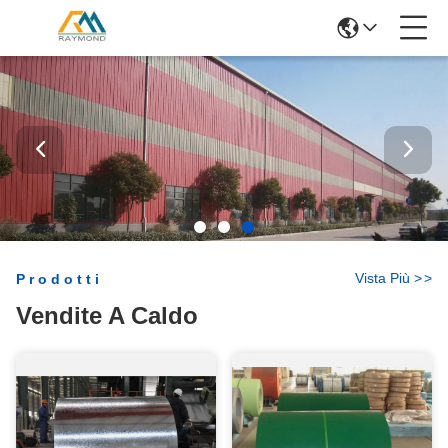
Vista Più
>
>
Prodotti
Vendite A Caldo