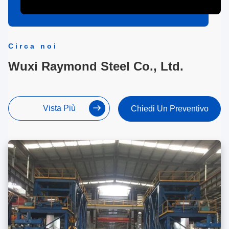
Circa noi
Wuxi Raymond Steel Co., Ltd.
Vista Più
Chiedi Un Preventivo