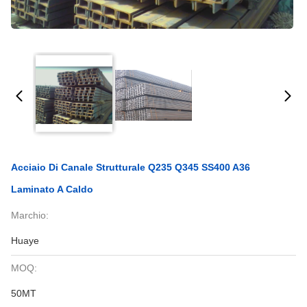
Acciaio Di Canale Strutturale Q235 Q345 SS400 A36
Laminato A Caldo
Marchio:
Huaye
MOQ:
50MT