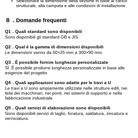
Selezionare la dimensione della sezione in base al carico
strutturale, alla campata e alle condizioni di installazione.
８．Domande frequenti
Q1．Quali standard sono disponibili
Sono disponibili gli standard GB e JIS.
Q2．Qual è la gamma di dimensioni disponibili
Le dimensioni vanno da 50×25 mm a 300×90 mm.
Q3．È possibile fornire lunghezze personalizzate
SÌ. È possibile produrre lunghezze personalizzate in base alle
esigenze del progetto.
Q4．Quali applicazioni sono adatte per le travi a U
Le travi a U sono ampiamente utilizzate nelle strutture edili, nei
telai dei macchinari, nei ponti, nei sistemi di supporto e nella
fabbricazione industriale.
Q5．Quali servizi di elaborazione sono disponibili
Sono disponibili servizi di taglio, foratura, saldatura, zincatura e
verniciatura.