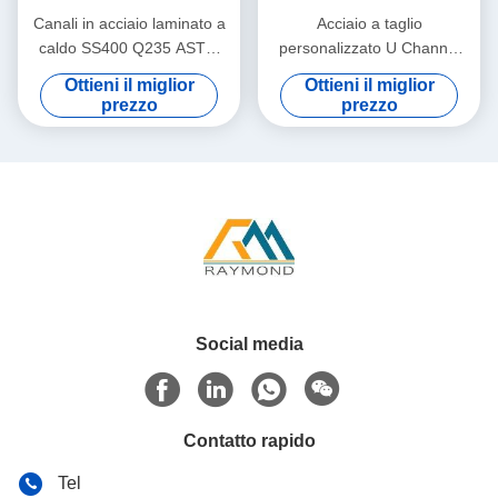
Canali in acciaio laminato a
Acciaio a taglio
caldo SS400 Q235 ASTM
personalizzato U Channel
A36 Canali U strutturali
JIS ASTM EN S275JR
Ottieni il miglior
Ottieni il miglior
Acciaio a canale strutturale
prezzo
prezzo
Social media
Contatto rapido
Tel