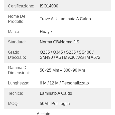
Certificazione:
ISO14000
Nome Del
Trave A U Laminata A Caldo
Prodotto:
Marca:
Huaye
Standard:
Norma GB/Norma JIS
Grado
Q235 / Q345 / S235 / SS400 / 
D'acciaio:
SM490 / ASTM A36 / ASTM A572
Gamma Di
50×25 Mm – 300×90 Mm
Dimensioni:
Lunghezza:
6 M / 12 M / Personalizzato
Tecnica:
Laminato A Caldo
MOQ:
50MT Per Taglia
Acciaio 