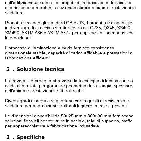
nell'edilizia industriale e nei progetti di fabbricazione dell'acciaio
che richiedono resistenza sezionale stabile e buone prestazioni di
saldatura.
Prodotto secondo gli standard GB e JIS, il prodotto è disponibile
in diversi gradi di acciaio strutturale tra cui Q235, Q345, SS400,
SM490, ASTM A36 e ASTM A572 per applicazioni ingegneristiche
internazionali.
Il processo di laminazione a caldo fornisce consistenza
dimensionale stabile, capacità di carico affidabile e prestazioni di
fabbricazione efficienti.
２．Soluzione tecnica
La trave a U è prodotta attraverso la tecnologia di laminazione a
caldo controllata per garantire geometria della flangia, spessore
dell'anima e prestazioni strutturali stabili.
Diversi gradi di acciaio supportano vari requisiti di resistenza e
saldatura per applicazioni strutturali leggere, medie e pesanti.
Le dimensioni disponibili da 50×25 mm a 300×90 mm forniscono
soluzioni flessibili per strutture in acciaio, telai di supporto, staffe
per apparecchiature e fabbricazione industriale.
３．Specifiche