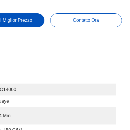
Il Miglior Prezzo
Contatto Ora
SO14000
uaye
.4 Mm