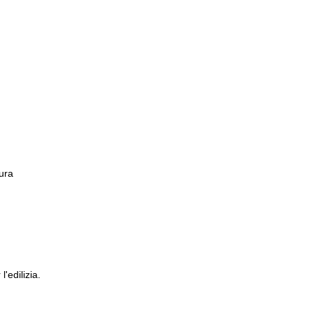
tura
'edilizia.