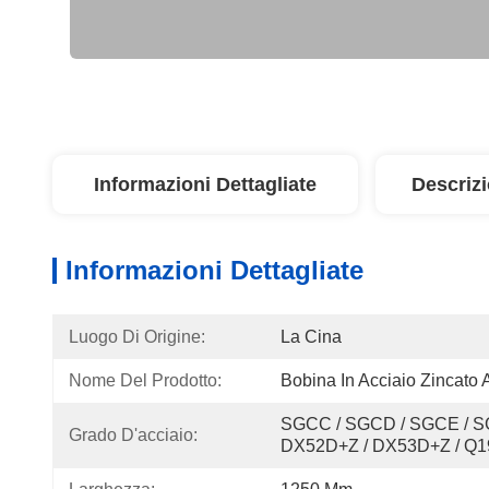
Informazioni Dettagliate
Descriz
Informazioni Dettagliate
Luogo Di Origine:
La Cina
Nome Del Prodotto:
Bobina In Acciaio Zincato 
SGCC / SGCD / SGCE / SG
Grado D'acciaio:
DX52D+Z / DX53D+Z / Q1