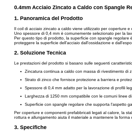
0.4mm Acciaio Zincato a Caldo con Spangle R
1. Panoramica del Prodotto
Il coil di acciaio zincato a caldo viene utilizzato per coperture
Uno spessore di 0,4 mm è comunemente selezionato per la lavora
Per questo tipo di prodotto, la superficie con spangle regolare è 
proteggere la superficie dell'acciaio dall'ossidazione e dall'espos
2. Soluzione Tecnica
Le prestazioni del prodotto si basano sulle seguenti caratteristi
Zincatura continua a caldo con massa di rivestimento di z
Strato di zinco che fornisce protezione a barriera e protez
Spessore di 0,4 mm adatto per la lavorazione di profili le
Larghezza di 1250 mm compatibile con le comuni linee di 
Superficie con spangle regolare che supporta l'aspetto g
Per coperture e componenti prefabbricati legati al calore, la st
rottura e allungamento aiuta il materiale a mantenere la forma d
3. Specifiche