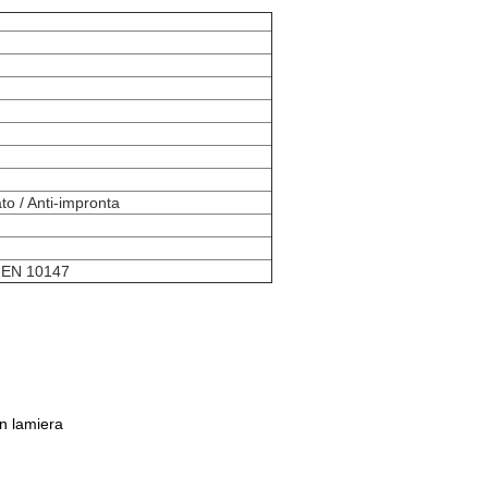
to / Anti-impronta
 EN 10147
in lamiera