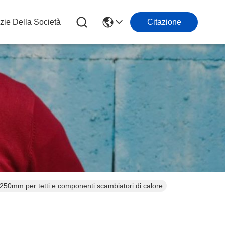
zie Della Società
Citazione
250mm per tetti e componenti scambiatori di calore