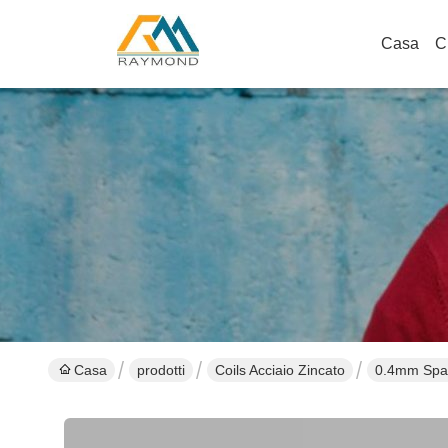
Casa
C
Casa
prodotti
Coils Acciaio Zincato
0.4mm Spang