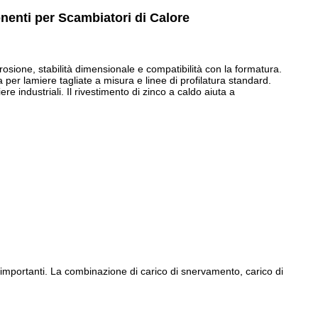
enti per Scambiatori di Calore
rrosione, stabilità dimensionale e compatibilità con la formatura.
r lamiere tagliate a misura e linee di profilatura standard.
e industriali. Il rivestimento di zinco a caldo aiuta a
 importanti. La combinazione di carico di snervamento, carico di