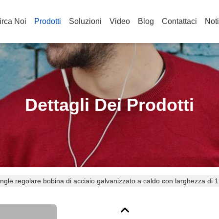
irca Noi
Prodotti
Soluzioni
Video
Blog
Contattaci
Noti
Dettagli Dei Prodotti
le regolare bobina di acciaio galvanizzato a caldo con larghezza di 1