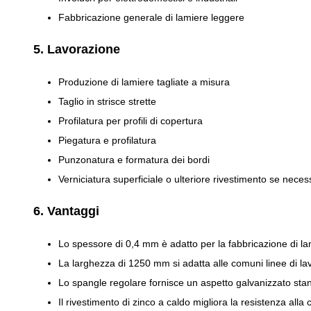
Fabbricazione generale di lamiere leggere
5. Lavorazione
Produzione di lamiere tagliate a misura
Taglio in strisce strette
Profilatura per profili di copertura
Piegatura e profilatura
Punzonatura e formatura dei bordi
Verniciatura superficiale o ulteriore rivestimento se neces
6. Vantaggi
Lo spessore di 0,4 mm è adatto per la fabbricazione di lami
La larghezza di 1250 mm si adatta alle comuni linee di la
Lo spangle regolare fornisce un aspetto galvanizzato sta
Il rivestimento di zinco a caldo migliora la resistenza alla 