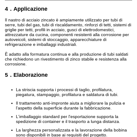
4．Applicazione
Il nastro di acciaio zincato è ampiamente utilizzato per tubi di
serre, tubi del gas, tubi di riscaldamento, rinforzi di tetti, sistemi di
griglie per tetti, profili in acciaio, gusci di elettrodomestici,
attrezzature da cucina, componenti resistenti alla corrosione per
autoveicoli, sistemi di stoccaggio, apparecchiature di
refrigerazione e imballaggi industriali.
È adatto alla formatura continua e alla produzione di tubi saldati
che richiedono un rivestimento di zinco stabile e resistenza alla
corrosione.
5．Elaborazione
La striscia supporta i processi di taglio, profilatura,
piegatura, stampaggio, profilatura e saldatura di tubi.
Il trattamento anti-impronte aiuta a migliorare la pulizia e
l'aspetto della superficie durante la fabbricazione.
L'imballaggio standard per l'esportazione supporta la
spedizione di container e il trasporto a lunga distanza.
La larghezza personalizzata e la lavorazione della bobina
sono disponibili in base ai requisiti del progetto.