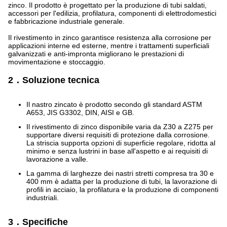
zinco. Il prodotto è progettato per la produzione di tubi saldati,
accessori per l'edilizia, profilatura, componenti di elettrodomestici
e fabbricazione industriale generale.
Il rivestimento in zinco garantisce resistenza alla corrosione per
applicazioni interne ed esterne, mentre i trattamenti superficiali
galvanizzati e anti-impronta migliorano le prestazioni di
movimentazione e stoccaggio.
2．Soluzione tecnica
Il nastro zincato è prodotto secondo gli standard ASTM
A653, JIS G3302, DIN, AISI e GB.
Il rivestimento di zinco disponibile varia da Z30 a Z275 per
supportare diversi requisiti di protezione dalla corrosione.
La striscia supporta opzioni di superficie regolare, ridotta al
minimo e senza lustrini in base all'aspetto e ai requisiti di
lavorazione a valle.
La gamma di larghezze dei nastri stretti compresa tra 30 e
400 mm è adatta per la produzione di tubi, la lavorazione di
profili in acciaio, la profilatura e la produzione di componenti
industriali.
3．Specifiche