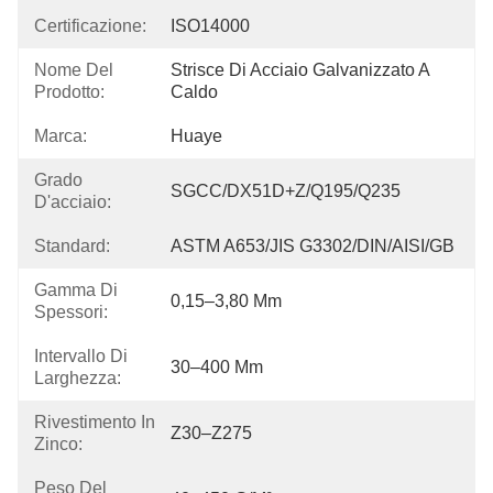
Certificazione:
ISO14000
Nome Del
Strisce Di Acciaio Galvanizzato A 
Prodotto:
Caldo
Marca:
Huaye
Grado
SGCC/DX51D+Z/Q195/Q235
D'acciaio:
Standard:
ASTM A653/JIS G3302/DIN/AISI/GB
Gamma Di
0,15–3,80 Mm
Spessori:
Intervallo Di
30–400 Mm
Larghezza:
Rivestimento In
Z30–Z275
Zinco:
Peso Del