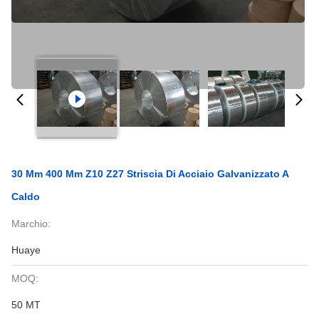
30 Mm 400 Mm Z10 Z27 Striscia Di Acciaio Galvanizzato A
Caldo
Marchio:
Huaye
MOQ:
50 MT