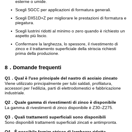
esterne o umide.
Scegli SGCC per applicazioni di formatura generali.
Scegli DX51D+Z per migliorare le prestazioni di formatura e
piegatura.
Scegli lustrini ridotti al minimo o zero quando è richiesto un
aspetto più liscio.
Confermare la larghezza, lo spessore, il rivestimento di
zinco e il trattamento superficiale della striscia richiesti
prima della produzione.
8．Domande frequenti
Q1．Qual è l'uso principale del nastro di acciaio zincato
Viene utilizzato principalmente per tubi saldati, profilatura,
accessori per l'edilizia, parti di elettrodomestici e fabbricazione
industriale.
Q2．Quale gamma di rivestimenti di zinco è disponibile
La gamma di rivestimenti di zinco disponibile è Z30–Z275.
Q3．Quali trattamenti superficiali sono disponibili
Sono disponibili trattamenti superficiali zincati e antimpronta.
Q4．È possibile fornire strisce di larghezza ridotta