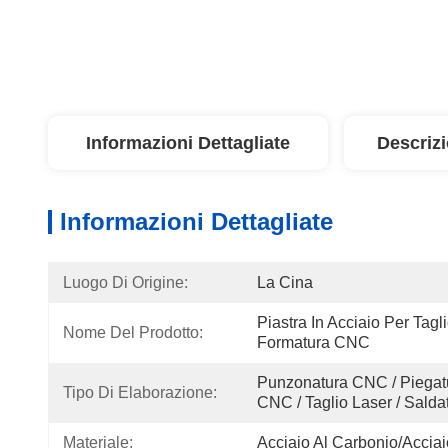
Informazioni Dettagliate
Descriz
Informazioni Dettagliate
Luogo Di Origine:
La Cina
Piastra In Acciaio Per Tagli
Nome Del Prodotto:
Formatura CNC
Punzonatura CNC / Piegat
Tipo Di Elaborazione:
CNC / Taglio Laser / Salda
Materiale:
Acciaio Al Carbonio/Acciai