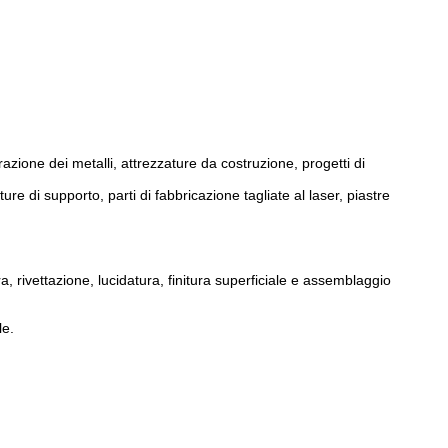
razione dei metalli, attrezzature da costruzione, progetti di
ure di supporto, parti di fabbricazione tagliate al laser, piastre
rivettazione, lucidatura, finitura superficiale e assemblaggio
le.