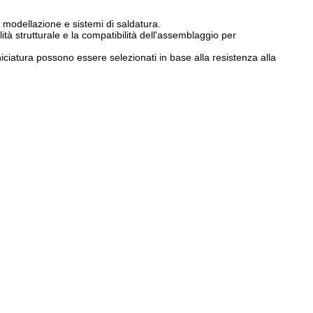
modellazione e sistemi di saldatura.
lità strutturale e la compatibilità dell'assemblaggio per
erniciatura possono essere selezionati in base alla resistenza alla