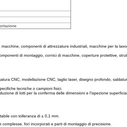
portazione
 di macchine, componenti di attrezzature industriali, macchine per la lavo
 componenti di montaggio, cornici di macchine, coperture protettive, strutt
ura CNC, modellazione CNC, taglio laser, disegno profondo, saldatura, 
cifiche tecniche o campioni fisici.
ione di lotti per la conferma delle dimensioni e l'ispezione superficia
abile con tolleranza di ± 0,1 mm.
 complesse, fori incorporati e parti di montaggio di precisione.