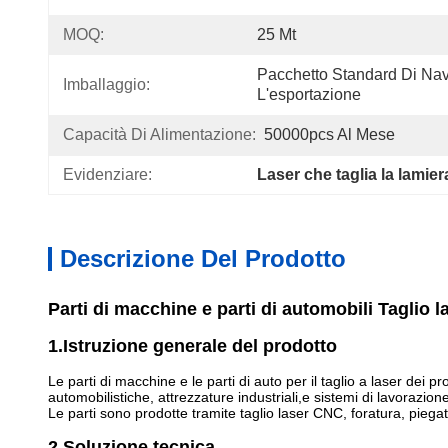
MOQ:
25 Mt
Pacchetto Standard Di Navi
Imballaggio:
L'esportazione
Capacità Di Alimentazione:
50000pcs Al Mese
Evidenziare:
Laser che taglia la lamier
Descrizione Del Prodotto
Parti di macchine e parti di automobili Taglio 
1.Istruzione generale del prodotto
Le parti di macchine e le parti di auto per il taglio a laser dei 
automobilistiche, attrezzature industriali,e sistemi di lavorazione
Le parti sono prodotte tramite taglio laser CNC, foratura, piegat
2.Soluzione tecnica