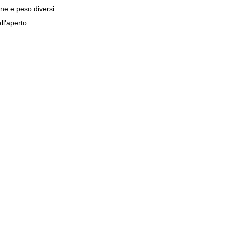
one e peso diversi.
ll'aperto.