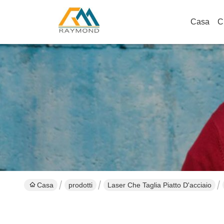
Casa
C
Casa
prodotti
Laser Che Taglia Piatto D'acciaio