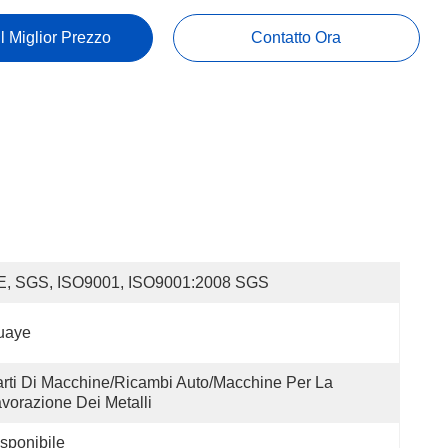
Il Miglior Prezzo
Contatto Ora
E, SGS, ISO9001, ISO9001:2008 SGS
uaye
rti Di Macchine/Ricambi Auto/Macchine Per La 
vorazione Dei Metalli
sponibile