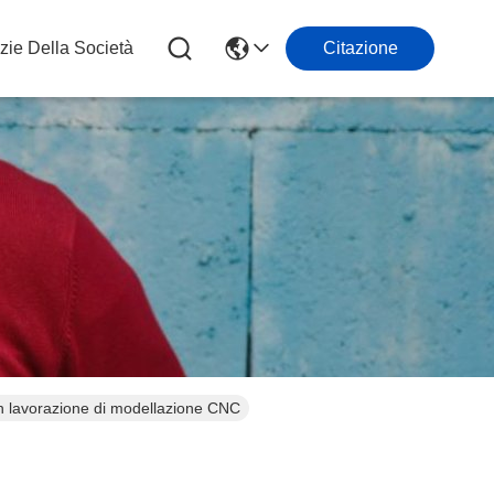
zie Della Società
Citazione
con lavorazione di modellazione CNC