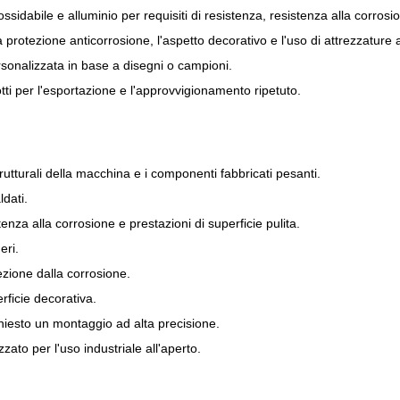
ossidabile e alluminio per requisiti di resistenza, resistenza alla corrosi
 protezione anticorrosione, l'aspetto decorativo e l'uso di attrezzature a
onalizzata in base a disegni o campioni.
otti per l'esportazione e l'approvvigionamento ripetuto.
trutturali della macchina e i componenti fabbricati pesanti.
dati.
enza alla corrosione e prestazioni di superficie pulita.
eri.
ezione dalla corrosione.
erficie decorativa.
chiesto un montaggio ad alta precisione.
zato per l'uso industriale all'aperto.