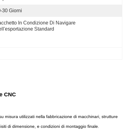
-30 Giorni
cchetto In Condizione Di Navigare 
ll'esportazione Standard
one CNC
su misura utilizzati nella fabbricazione di macchinari, strutture
siti di dimensione, e condizioni di montaggio finale.