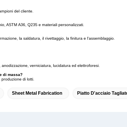
mpioni del cliente.
minio, ASTM A36, Q235 e materiali personalizzati.
rmazione, la saldatura, il rivettaggio, la finitura e l'assemblaggio.
, anodizzazione, verniciatura, lucidatura ed elettroforesi.
ne di massa?
produzione di lotti.
Sheet Metal Fabrication
Piatto D'acciaio Taglia