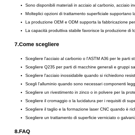
Sono disponibili materiali in acciaio al carbonio, acciaio in
Molteplici opzioni di trattamento superficiale supportano la
La produzione OEM e ODM supporta la fabbricazione pers
La capacità produttiva stabile favorisce la produzione di l
7.Come scegliere
Scegliere l'acciaio al carbonio o l'ASTM A36 per le parti s
Scegliere Q235 per parti di macchine generali e gruppi sal
Scegliere l'acciaio inossidabile quando si richiedono resist
Scegli l'alluminio quando sono necessari componenti legg
Scegliere un rivestimento in zinco o in polvere per la prot
Scegliere il cromaggio o la lucidatura per i requisiti di sup
Scegliere il taglio e la formazione laser CNC quando è ri
Scegliere un trattamento di superficie verniciato o galvaniz
8.FAQ