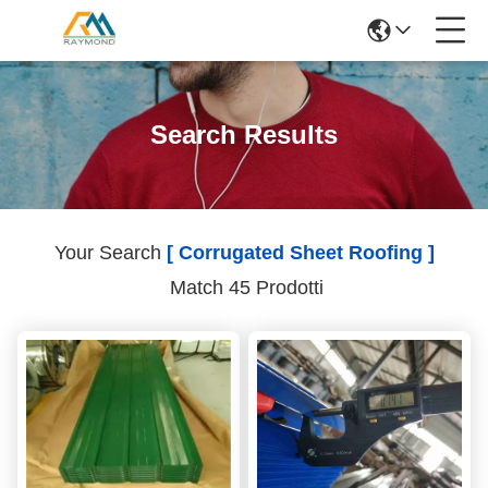
Search Results
Your Search
[ Corrugated Sheet Roofing ]
Match 45 Prodotti