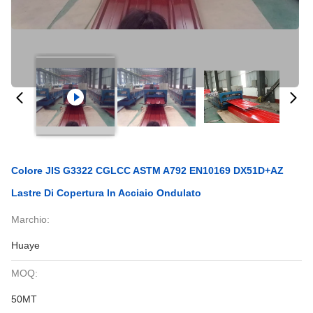
Colore JIS G3322 CGLCC ASTM A792 EN10169 DX51D+AZ
Lastre Di Copertura In Acciaio Ondulato
Marchio:
Huaye
MOQ:
50MT