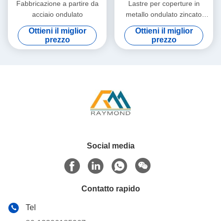
Fabbricazione a partire da
Lastre per coperture in
acciaio ondulato
metallo ondulato zincato
ASTM CGCC calibro 24 per
Ottieni il miglior
Ottieni il miglior
coperture e rivestimenti di
prezzo
prezzo
pareti
Social media
Contatto rapido
Tel