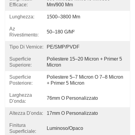
Efficace:
Mm/900 Mm
Lunghezza:
1500–3800 Mm
Az
50–180 G/m²
Rivestimento:
Tipo Di Vernice:
PE/SMP/PVDF
Superficie
Poliestere 15–20 Micron + Primer 5 
Superiore:
Micron
Superficie
Poliestere 5–7 Micron O 7–8 Micron 
Posteriore:
+ Primer 5 Micron
Larghezza
76mm O Personalizzato
D'onda:
Altezza D'onda:
17mm O Personalizzato
Finitura
Luminoso/Opaco
Superficiale: