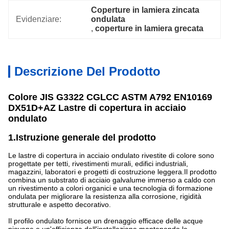
Coperture in lamiera zincata 
Evidenziare:
ondulata
, 
coperture in lamiera grecata
Descrizione Del Prodotto
Colore JIS G3322 CGLCC ASTM A792 EN10169
DX51D+AZ Lastre di copertura in acciaio
ondulato
1.Istruzione generale del prodotto
Le lastre di copertura in acciaio ondulato rivestite di colore sono
progettate per tetti, rivestimenti murali, edifici industriali,
magazzini, laboratori e progetti di costruzione leggera.Il prodotto
combina un substrato di acciaio galvalume immerso a caldo con
un rivestimento a colori organici e una tecnologia di formazione
ondulata per migliorare la resistenza alla corrosione, rigidità
strutturale e aspetto decorativo.
Il profilo ondulato fornisce un drenaggio efficace delle acque