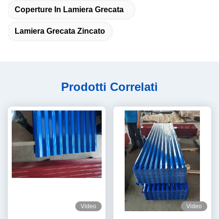
Coperture In Lamiera Grecata
Lamiera Grecata Zincato
Prodotti Correlati
Video
Video